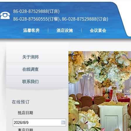
温馨客房
酒店设施
会议宴会
关于润邦
在线调查
联系我们
抵店日期
离店日期