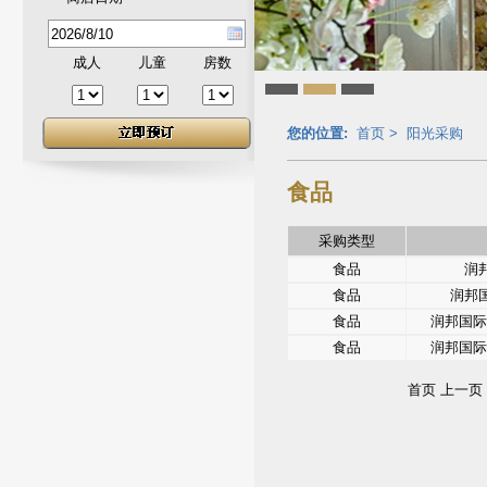
成人
儿童
房数
您的位置:
首页
>
阳光采购
食品
采购类型
食品
润
食品
润邦
食品
润邦国际
食品
润邦国际
首页 上一页