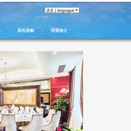
心
阳光采购
招贤纳士