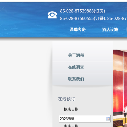
温馨客房
酒店设施
关于润邦
在线调查
联系我们
抵店日期
离店日期