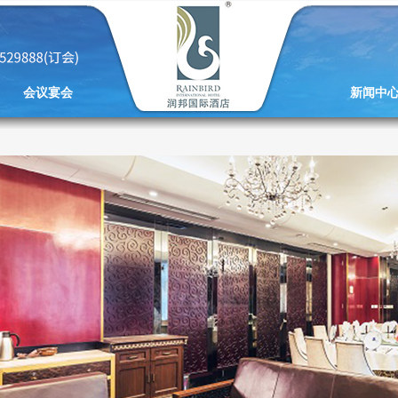
会议宴会
新闻中