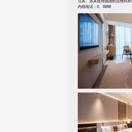
洁具、浴具使用德国杜拉维特和
内线电话：0、8888