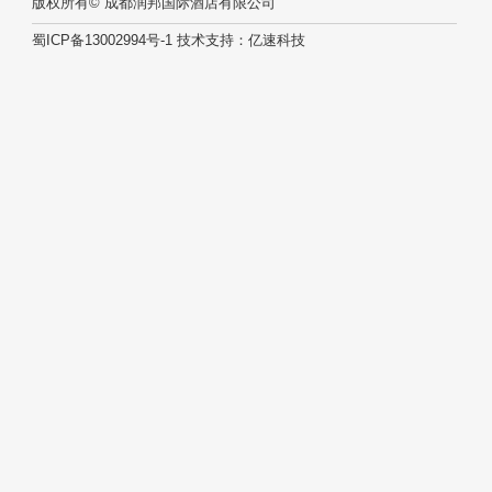
版权所有© 成都润邦国际酒店有限公司
蜀ICP备13002994号-1
技术支持：
亿速科技