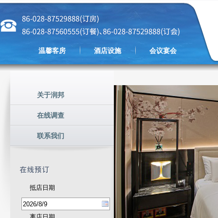
温馨客房
酒店设施
会议宴会
关于润邦
在线调查
联系我们
抵店日期
离店日期