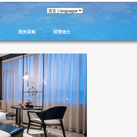
心
阳光采购
招贤纳士