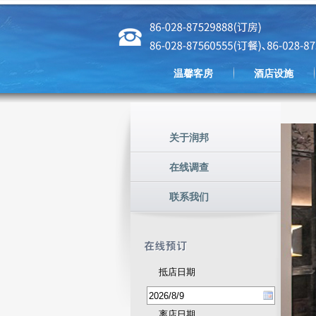
温馨客房
酒店设施
关于润邦
在线调查
联系我们
抵店日期
离店日期